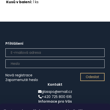
Kusů v balení:
1 ks
Přihlášení
Nová registrace
Odeslat
Zapomenuté heslo
Kontakt
glasspo@email.cz
+420 725 800 616
Informace pro Vás
Obchodní podmínky