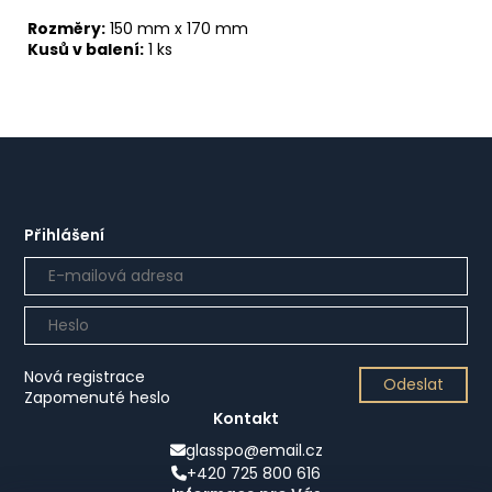
Rozměry:
150 mm x 170 mm
Kusů v balení:
1 ks
Přihlášení
Nová registrace
Odeslat
Zapomenuté heslo
Kontakt
glasspo@email.cz
+420 725 800 616