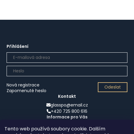
Přihlášení
Nová registrace
Odeslat
Zapomenuté heslo
Kontakt
glasspo@email.cz
+420 725 800 616
Informace pro Vás
Obchodní podmínky
Tento web používá soubory cookie. Dalším
Podmínky ochrany osobních údajů