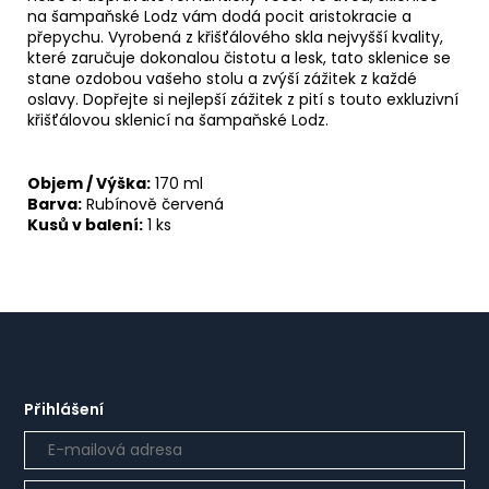
na šampaňské Lodz vám dodá pocit aristokracie a
přepychu. Vyrobená z křišťálového skla nejvyšší kvality,
které zaručuje dokonalou čistotu a lesk, tato sklenice se
stane ozdobou vašeho stolu a zvýší zážitek z každé
oslavy. Dopřejte si nejlepší zážitek z pití s touto exkluzivní
křišťálovou sklenicí na šampaňské Lodz.
Objem / Výška:
170 ml
Barva:
Rubínově červená
Kusů v balení:
1 ks
Přihlášení